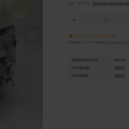
inkl. 19% USt. ,
Versandkostenfreie Lie
Knapper Lagerbestand
Lieferzeit:
2 - 4 Werktage
Ausland abw
Artikelnummer:
66062
Kategorie:
SMEG
Hersteller:
SMEG