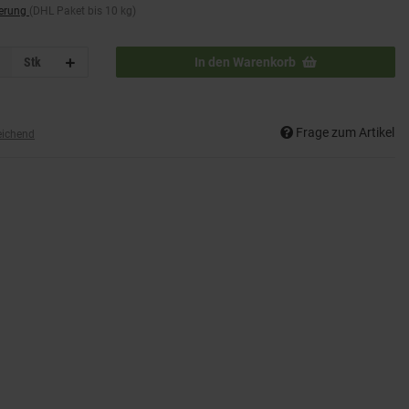
ferung
(DHL Paket bis 10 kg)
Stk
In den Warenkorb
Frage zum Artikel
eichend