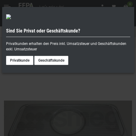
0
Sind Sie Privat oder Geschäftskunde?
Geschäftskunde
Privatperson
SMEG
Privatkunden erhalten den Preis inkl. Umsatzsteuer und Geschäftskunden
exkl. Umsatzsteuer
Privatkunde
Geschäftskunde