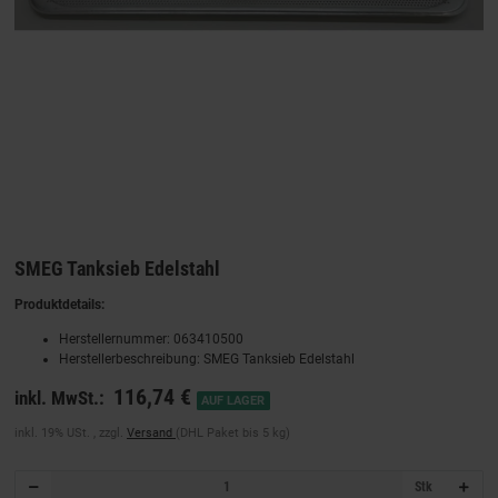
SMEG Tanksieb Edelstahl
Produktdetails:
Herstellernummer: 063410500
Herstellerbeschreibung: SMEG Tanksieb Edelstahl
116,74 €
inkl. MwSt.:
AUF LAGER
inkl. 19% USt. , zzgl.
Versand
(DHL Paket bis 5 kg)
Stk