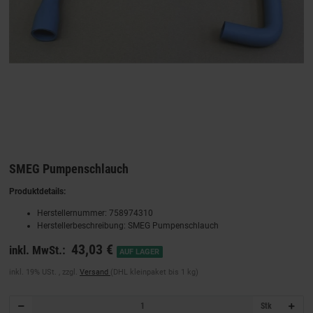
SMEG Pumpenschlauch
Produktdetails:
Herstellernummer: 758974310
Herstellerbeschreibung: SMEG Pumpenschlauch
43,03 €
inkl. MwSt.:
AUF LAGER
inkl. 19% USt. , zzgl.
Versand
(DHL kleinpaket bis 1 kg)
Stk