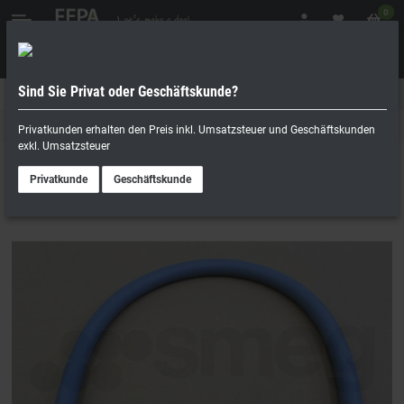
0
Sind Sie Privat oder Geschäftskunde?
Geschäftskunde
Privatperson
SMEG
Privatkunden erhalten den Preis inkl. Umsatzsteuer und Geschäftskunden
exkl. Umsatzsteuer
Privatkunde
Geschäftskunde