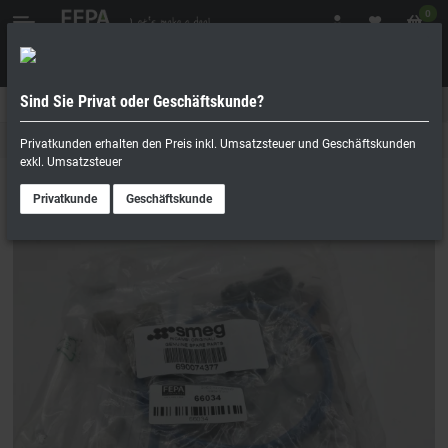
0
Sind Sie Privat oder Geschäftskunde?
Geschäftskunde
Privatperson
SMEG
Privatkunden erhalten den Preis inkl. Umsatzsteuer und Geschäftskunden
exkl. Umsatzsteuer
Privatkunde
Geschäftskunde