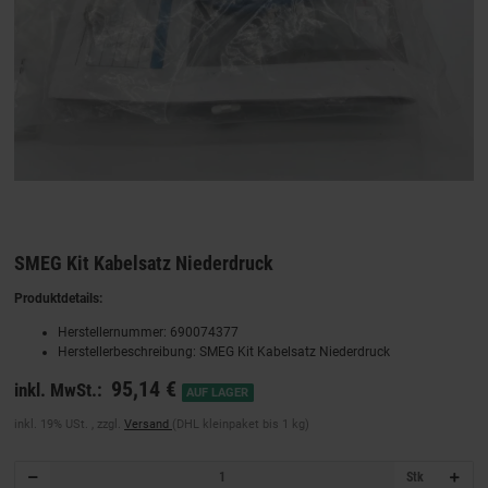
SMEG Kit Kabelsatz Niederdruck
Produktdetails:
Herstellernummer: 690074377
Herstellerbeschreibung: SMEG Kit Kabelsatz Niederdruck
95,14 €
inkl. MwSt.:
AUF LAGER
inkl. 19% USt. , zzgl.
Versand
(DHL kleinpaket bis 1 kg)
Stk