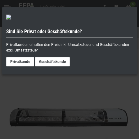
0
Sind Sie Privat oder Geschäftskunde?
Geschäftskunde
Privatperson
Kühlaufsätze / Tapas- und Sushivitrinen
Privatkunden erhalten den Preis inkl. Umsatzsteuer und Geschäftskunden
exkl. Umsatzsteuer
Privatkunde
Geschäftskunde