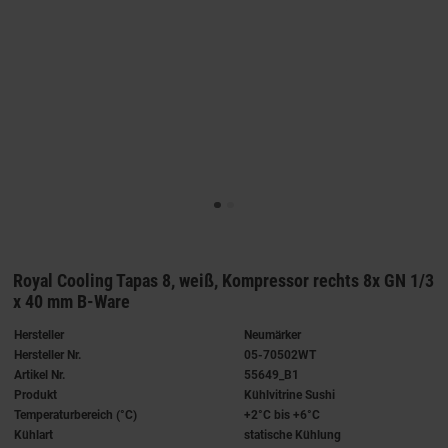
Royal Cooling Tapas 8, weiß, Kompressor rechts 8x GN 1/3
x 40 mm B-Ware
Hersteller
Neumärker
Hersteller Nr.
05-70502WT
Artikel Nr.
55649_B1
Produkt
Kühlvitrine Sushi
Temperaturbereich (°C)
+2°C bis +6°C
Kühlart
statische Kühlung