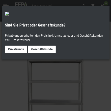
0
Sind Sie Privat oder Geschäftskunde?
Geschäftskunde
Privatperson
Regale
Privatkunden erhalten den Preis inkl. Umsatzsteuer und Geschäftskunden
exkl. Umsatzsteuer
Privatkunde
Geschäftskunde