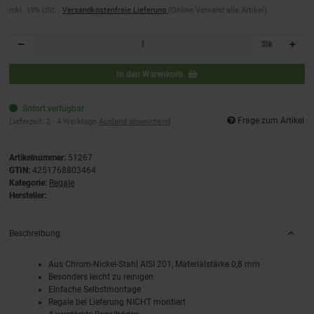
inkl. 19% USt. ,
Versandkostenfreie Lieferung
(Online Versand alle Artikel)
Stk
In den Warenkorb
Sofort verfügbar
Frage zum Artikel
Lieferzeit:
2 - 4 Werktage
Ausland abweichend
Artikelnummer:
51267
GTIN:
4251768803464
Kategorie:
Regale
Hersteller:
Beschreibung
Aus Chrom-Nickel-Stahl AISI 201, Materialstärke 0,8 mm
Besonders leicht zu reinigen
Einfache Selbstmontage
Regale bei Lieferung NICHT montiert