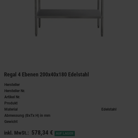
Regal 4 Ebenen 200x40x180 Edelstahl
Hersteller
Hersteller Nr.
Artikel Nr.
Produkt
Material
Edelstahl
Abmessung (BxTx H) in mm
Gewicht
578,34 €
inkl. MwSt.:
AUF LAGER