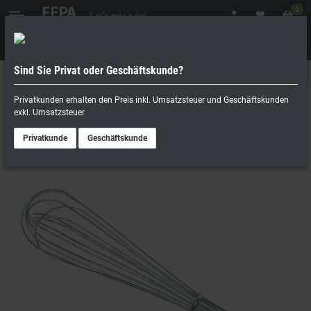
0
Sind Sie Privat oder Geschäftskunde?
Geschäftskunde
Privatperson
Rührbesen
Privatkunden erhalten den Preis inkl. Umsatzsteuer und Geschäftskunden
exkl. Umsatzsteuer
Privatkunde
Geschäftskunde