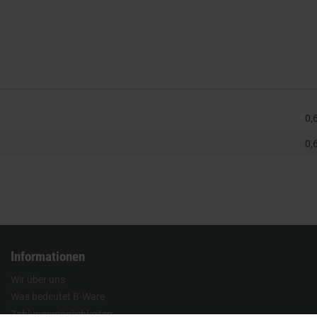
0,
0,
Informationen
Wir über uns
Was bedeutet B-Ware
Zahlungsmöglichkeiten