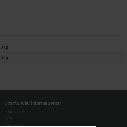
60 kg
60
kg
Gesetzliche Informationen
Impressum
AGB
Datenschutz