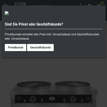
0
Sind Sie Privat oder Geschäftskunde?
Geschäftskunde
Privatperson
Crêpes Eisen
Privatkunden erhalten den Preis inkl. Umsatzsteuer und Geschäftskunden
exkl. Umsatzsteuer
Privatkunde
Geschäftskunde