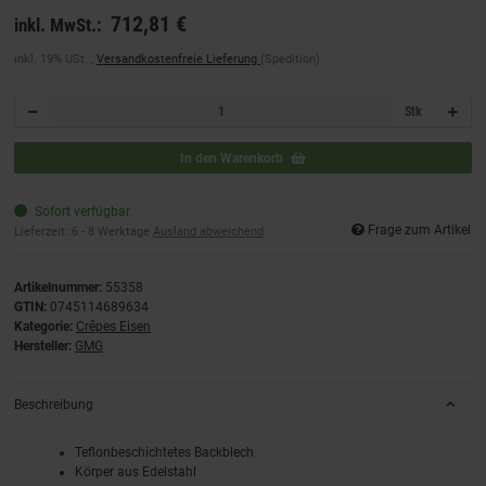
712,81 €
inkl. MwSt.:
inkl. 19% USt. ,
Versandkostenfreie Lieferung
(Spedition)
Stk
In den Warenkorb
Sofort verfügbar
Frage zum Artikel
Lieferzeit:
6 - 8 Werktage
Ausland abweichend
Artikelnummer:
55358
GTIN:
0745114689634
Kategorie:
Crêpes Eisen
Hersteller:
GMG
Beschreibung
Teflonbeschichtetes Backblech
Körper aus Edelstahl