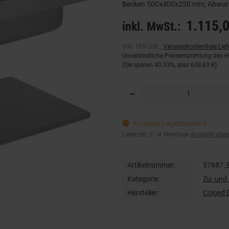
Becken 500x400x250 mm, Abwur
1.115,0
inkl. MwSt.:
inkl. 19% USt. ,
Versandkostenfreie Lie
Unverbindliche Preisempfehlung des He
(Sie sparen
40.53%
, also
638,63 €
)
Knapper Lagerbestand
Lieferzeit:
2 - 4 Werktage
Ausland abw
Artikelnummer:
57887_
Kategorie:
Zu- und
Hersteller:
Colged 