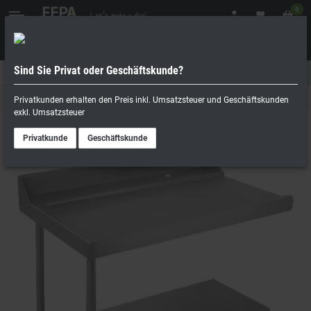
0
Sind Sie Privat oder Geschäftskunde?
Geschäftskunde
Privatperson
Zu- und Ablauftische
Privatkunden erhalten den Preis inkl. Umsatzsteuer und Geschäftskunden
exkl. Umsatzsteuer
Privatkunde
Geschäftskunde