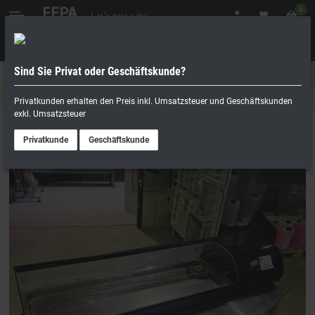
0
Sind Sie Privat oder Geschäftskunde?
Geschäftskunde
Privatperson
Kühlaufsätze / Tapas- und Sushivitrinen
Privatkunden erhalten den Preis inkl. Umsatzsteuer und Geschäftskunden
exkl. Umsatzsteuer
Privatkunde
Geschäftskunde