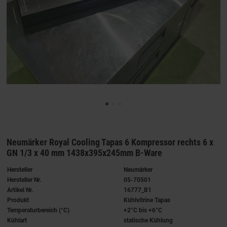
Neumärker Royal Cooling Tapas 6 Kompressor rechts 6 x
GN 1/3 x 40 mm 1438x395x245mm B-Ware
Hersteller
Neumärker
Hersteller Nr.
05-70501
Artikel Nr.
16777_B1
Produkt
Kühlvitrine Tapas
Temperaturbereich (°C)
+2°C bis +6°C
Kühlart
statische Kühlung