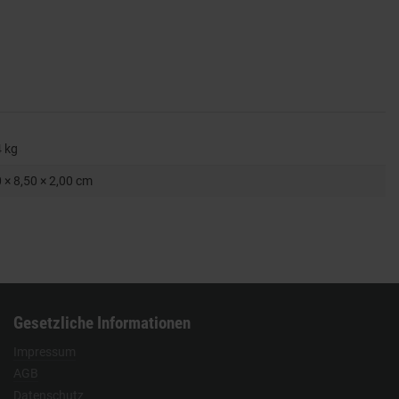
4
kg
 × 8,50 × 2,00 cm
Gesetzliche Informationen
Impressum
AGB
Datenschutz