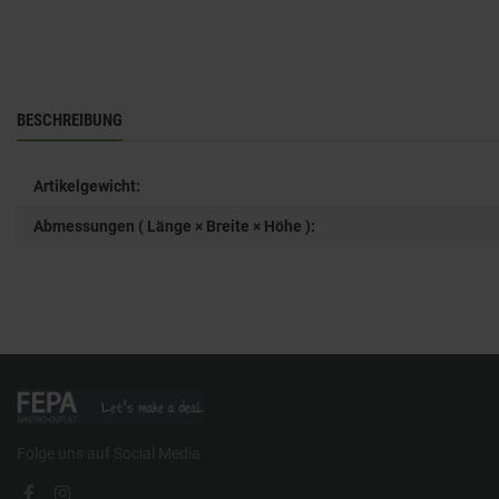
BESCHREIBUNG
Artikelgewicht:
Abmessungen ( Länge × Breite × Höhe ):
Folge uns auf Social Media