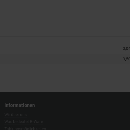
0,0
3,50
Informationen
Wir über uns
Was bedeutet B-Ware
Zahlungsmöglichkeiten