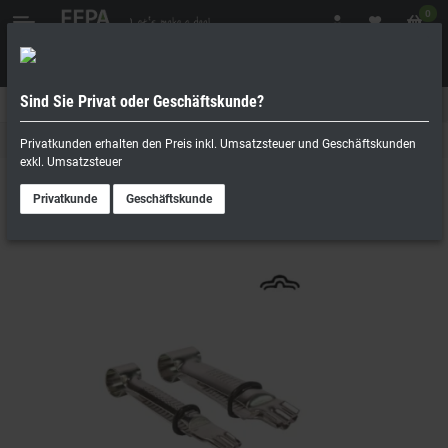
0
Sind Sie Privat oder Geschäftskunde?
Geschäftskunde
Privatperson
Modelierwerkzeuge
Privatkunden erhalten den Preis inkl. Umsatzsteuer und Geschäftskunden
exkl. Umsatzsteuer
Privatkunde
Geschäftskunde