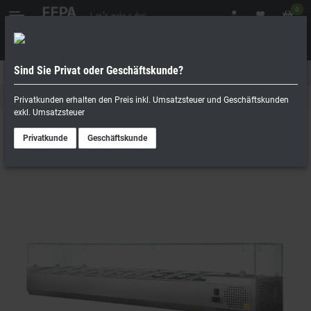
0
Sind Sie Privat oder Geschäftskunde?
Geschäftskunde
Privatperson
Kühlaufsätze / Tapas- und Sushivitrinen
Privatkunden erhalten den Preis inkl. Umsatzsteuer und Geschäftskunden
exkl. Umsatzsteuer
Privatkunde
Geschäftskunde