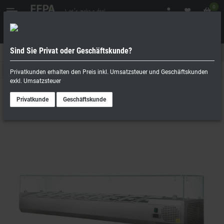
0
Sind Sie Privat oder Geschäftskunde?
Geschäftskunde
Privatperson
Kühlaufsätze / Tapas- und Sushivitrinen
Privatkunden erhalten den Preis inkl. Umsatzsteuer und Geschäftskunden
exkl. Umsatzsteuer
Privatkunde
Geschäftskunde