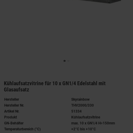
Kühlaufsatzvitrine für 10 x GN1/4 Edelstahl mit
Glasaufsatz
Hersteller
Skyrainbow
Hersteller Nr.
THV2000/330
Artikel Nr.
51334
Produkt
Kühlaufsatzvitrine
GN-Behälter
max. 10 x GN1/4 H=150mm
Temperaturbereich (°C)
+2°C bis +10°C