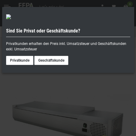
0
Sind Sie Privat oder Geschäftskunde?
Geschäftskunde
Privatperson
Kühltechnik
Privatkunden erhalten den Preis inkl. Umsatzsteuer und Geschäftskunden
exkl. Umsatzsteuer
Privatkunde
Geschäftskunde