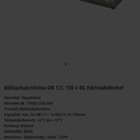
Kühlaufsatzvitrine GN 1/3, 150 x 40, Edelstahldeckel
Hersteller: Skyrainbow
Hersteller Nr.: THVD1500/380
Produkt: Kühlaufsatzvitrine
Kapazität: max. 5x GN1/3 + 1x GN1/2, H=150mm
Temperaturbereich: +2°C bis +10°C
Kühlung: Statisch
Kältemittel: R600
Anschluss: Steckerfertig | 50Hz | 230V