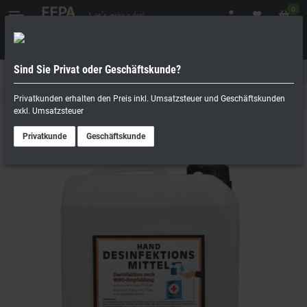
0
Sind Sie Privat oder Geschäftskunde?
Geschäftskunde
Privatperson
Hygieneartikel
Privatkunden erhalten den Preis inkl. Umsatzsteuer und Geschäftskunden
exkl. Umsatzsteuer
Privatkunde
Geschäftskunde