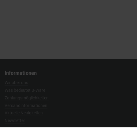
Informationen
Wir über uns
Was bedeutet B-Ware
Zahlungsmöglichkeiten
Versandinformationen
Aktuelle Neuigkeiten
Newsletter
Vertrag widerrufen