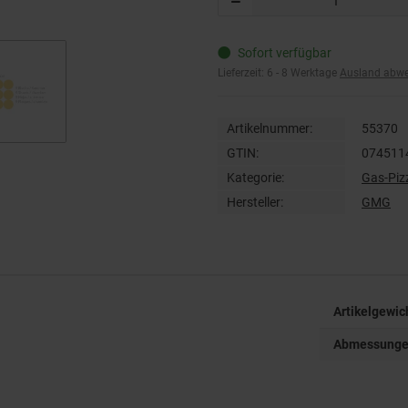
Sofort verfügbar
Lieferzeit:
6 - 8 Werktage
Ausland abw
Artikelnummer:
55370
GTIN:
074511
Kategorie:
Gas-Piz
Hersteller:
GMG
Artikelgewic
Abmessungen 