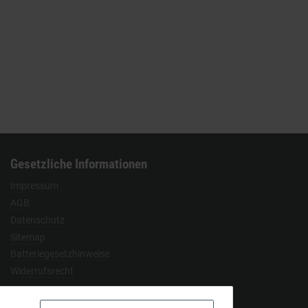
Gesetzliche Informationen
Impressum
AGB
Datenschutz
Sitemap
Batteriegesetzhinweise
Widerrufsrecht