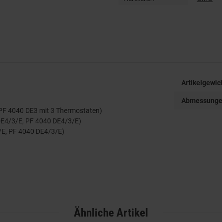
Artikelgewic
Abmessungen 
, PF 4040 DE3 mit 3 Thermostaten)
 DE4/3/E, PF 4040 DE4/3/E)
3/E, PF 4040 DE4/3/E)
Ähnliche Artikel