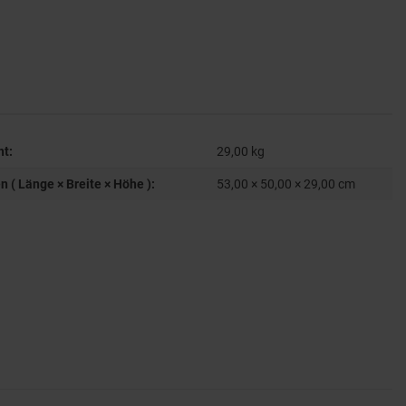
ht:
29,00
kg
( Länge × Breite × Höhe ):
53,00 × 50,00 × 29,00 cm