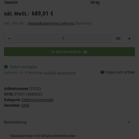
Gewicht
38 kg
689,01 €
inkl. MwSt.:
inkl. 19% USt. ,
Versandkostenfreie Lieferung
(Spedition)
Stk
In den Warenkorb
Sofort verfügbar
Frage zum Artikel
Lieferzeit:
6 - 8 Werktage
Ausland abweichend
Artikelnummer:
51023
GTIN:
0745114689023
Kategorie:
Elektro-Kochgeräte
Hersteller:
GMG
Beschreibung
• Backkammer mit Schamottsteinboden