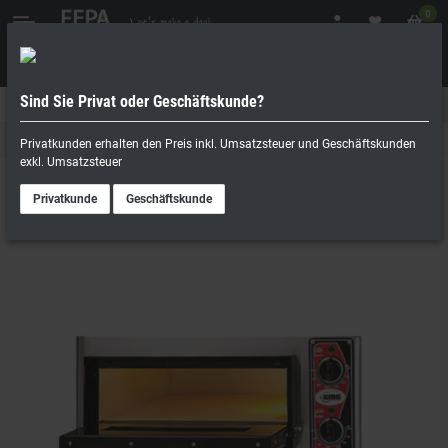
0
Sind Sie Privat oder Geschäftskunde?
Geschäftskunde
Privatperson
Elektro-Kochgeräte
Privatkunden erhalten den Preis inkl. Umsatzsteuer und Geschäftskunden
exkl. Umsatzsteuer
Privatkunde
Geschäftskunde