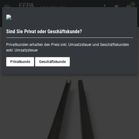
0
Sind Sie Privat oder Geschäftskunde?
Geschäftskunde
Privatperson
Führungsschienen für Kühlgeräte
Privatkunden erhalten den Preis inkl. Umsatzsteuer und Geschäftskunden
exkl. Umsatzsteuer
Privatkunde
Geschäftskunde