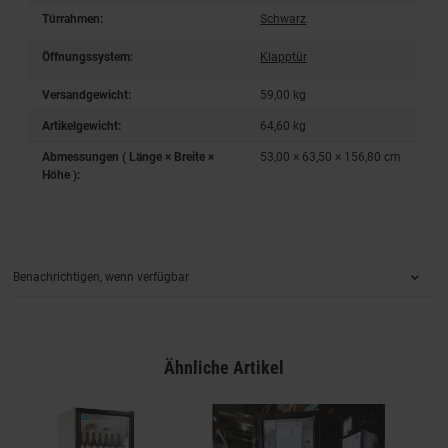
Türrahmen:
Schwarz
Öffnungssystem:
Klapptür
Versandgewicht:
59,00 kg
Artikelgewicht:
64,60
kg
Abmessungen ( Länge × Breite ×
53,00 × 63,50 × 156,80 cm
Höhe ):
Benachrichtigen, wenn verfügbar
Ähnliche Artikel