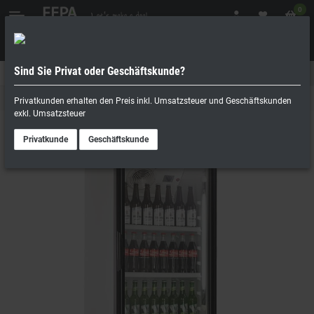
0
Sind Sie Privat oder Geschäftskunde?
Geschäftskunde
Privatperson
Flaschen/Glastürkühlschranke
Privatkunden erhalten den Preis inkl. Umsatzsteuer und Geschäftskunden
exkl. Umsatzsteuer
Privatkunde
Geschäftskunde