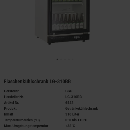
Flaschenkühlschrank LG-310BB
Hersteller
GGG
Hersteller Nr.
LG-310BB
Artikel Nr.
6542
Produkt
Getränkekühlschrank
Inhalt
310 Liter
Temperaturbereich (°C)
0°C bis +10°C
Max. Umgebungstemperatur
+38°C