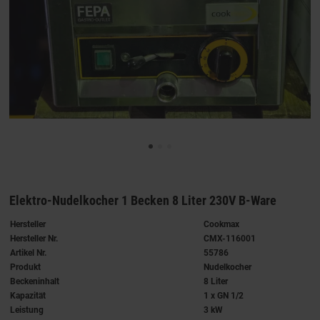
Elektro-Nudelkocher 1 Becken 8 Liter 230V B-Ware
Hersteller
Cookmax
Hersteller Nr.
CMX-116001
Artikel Nr.
55786
Produkt
Nudelkocher
Beckeninhalt
8 Liter
Kapazität
1 x GN 1/2
Leistung
3 kW