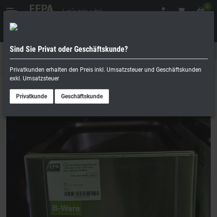
0
Sind Sie Privat oder Geschäftskunde?
Geschäftskunde
Privatperson
Nudelkocher
Privatkunden erhalten den Preis inkl. Umsatzsteuer und Geschäftskunden
exkl. Umsatzsteuer
Privatkunde
Geschäftskunde