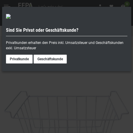
0
Sind Sie Privat oder Geschäftskunde?
Geschäftskunde
Privatperson
Einhängekorb für Tiefkühltruhen
Privatkunden erhalten den Preis inkl. Umsatzsteuer und Geschäftskunden
exkl. Umsatzsteuer
Privatkunde
Geschäftskunde