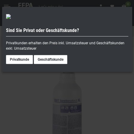
0
Sind Sie Privat oder Geschäftskunde?
Geschäftskunde
Privatperson
Wasseraufbereitung
Privatkunden erhalten den Preis inkl. Umsatzsteuer und Geschäftskunden
exkl. Umsatzsteuer
Privatkunde
Geschäftskunde