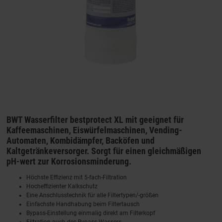
BWT Wasserfilter bestprotect XL mit geeignet für
Kaffeemaschinen, Eiswürfelmaschinen, Vending-
Automaten, Kombidämpfer, Backöfen und
Kaltgetränkeversorger. Sorgt für einen gleichmäßigen
pH-wert zur Korrosionsminderung.
Höchste Effizienz mit 5-fach-Filtration
Hocheffizienter Kalkschutz
Eine Anschlusstechnik für alle Filtertypen/-größen
Einfachste Handhabung beim Filtertausch
Bypass-Einstellung einmalig direkt am Filterkopf
Filtration auch des Bypass-Wassers