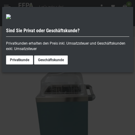
0
Sind Sie Privat oder Geschäftskunde?
Geschäftskunde
Privatperson
Kantine & Buffet
Privatkunden erhalten den Preis inkl. Umsatzsteuer und Geschäftskunden
exkl. Umsatzsteuer
Privatkunde
Geschäftskunde