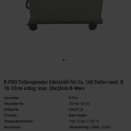
B.PRO Tellerspender Edelstahl für Ca. 160 Teller rund: Ø
18-33cm eckig: max. 28x28cm B-Ware
Hersteller
B.Pro
Hersteller Nr.
TS-H2 18-33
Artikel Nr.
64647_B
Produkt
Bain-Marie
Temperaturbereich
+30 °C bis +110 °C
Anschluss
Steckerfertig | 50Hz | 230V