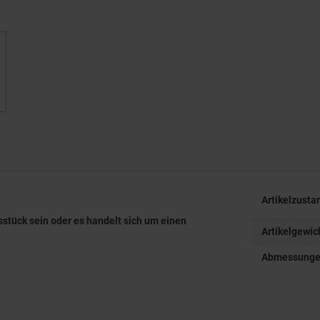
Artikelzusta
sstück sein oder es handelt sich um einen
Artikelgewic
Abmessungen 