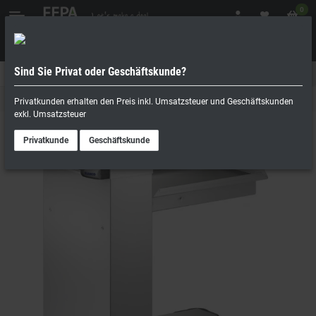
0
Sind Sie Privat oder Geschäftskunde?
Geschäftskunde
Privatperson
Kantine & Buffet
Privatkunden erhalten den Preis inkl. Umsatzsteuer und Geschäftskunden
exkl. Umsatzsteuer
Privatkunde
Geschäftskunde