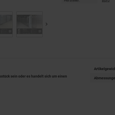
Hersteller:
Bpro
Artikelgewic
sstück sein oder es handelt sich um einen
Abmessungen 