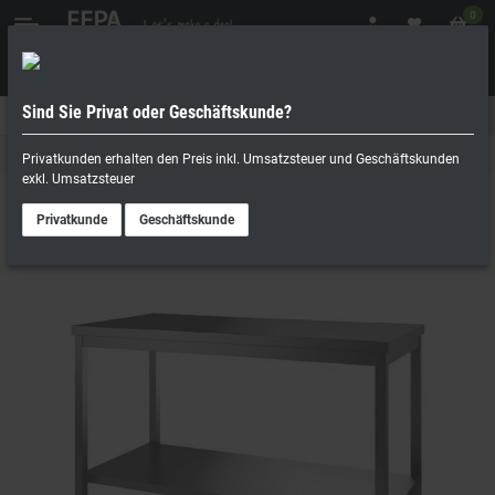
0
Sind Sie Privat oder Geschäftskunde?
Geschäftskunde
Privatperson
Arbeitstische
Privatkunden erhalten den Preis inkl. Umsatzsteuer und Geschäftskunden
exkl. Umsatzsteuer
Privatkunde
Geschäftskunde