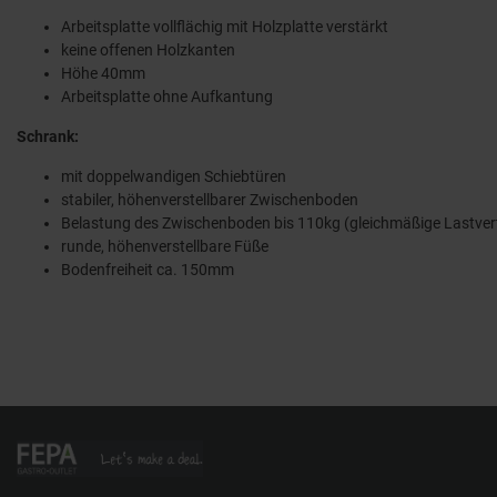
Arbeitsplatte vollflächig mit Holzplatte verstärkt
keine offenen Holzkanten
Höhe 40mm
Arbeitsplatte ohne Aufkantung
Schrank:
mit doppelwandigen Schiebtüren
stabiler, höhenverstellbarer Zwischenboden
Belastung des Zwischenboden bis 110kg (gleichmäßige Lastvert
runde, höhenverstellbare Füße
Bodenfreiheit ca. 150mm