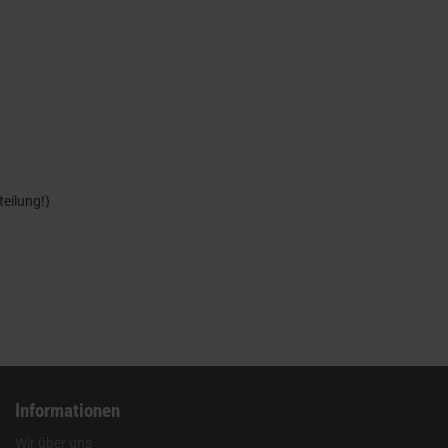
eilung!)
Informationen
Wir über uns