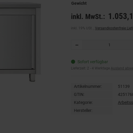
Gewicht
1.053,1
inkl. MwSt.:
inkl. 19% USt. ,
Versandkostenfreie Lie
Sofort verfügbar
Lieferzeit:
2 - 4 Werktage
Ausland abw
Artikelnummer:
51139
GTIN:
425176
Kategorie:
Arbeits
Hersteller: