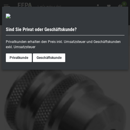
0
Sind Sie Privat oder Geschäftskunde?
Geschäftskunde
Privatperson
Zubehör
Privatkunden erhalten den Preis inkl. Umsatzsteuer und Geschäftskunden
exkl. Umsatzsteuer
Privatkunde
Geschäftskunde