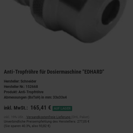
Anti-Tropfröhre für Dosiermaschine "EDHARD"
Hersteller: Schneider
Hersteller Nr.: 152668
Produkt: Anti-Tropfröhre
Abmessungen (BxTxH) in mm: 33x33x4
165,41 €
inkl. MwSt.:
AUF LAGER
inkl. 19% USt. ,
Versandkostenfreie Lieferung
(DHL Paket)
Unverbindliche Preisempfehlung des Herstellers
:
277,05 €
(Sie sparen
40.3%
, also
93,82 €
)