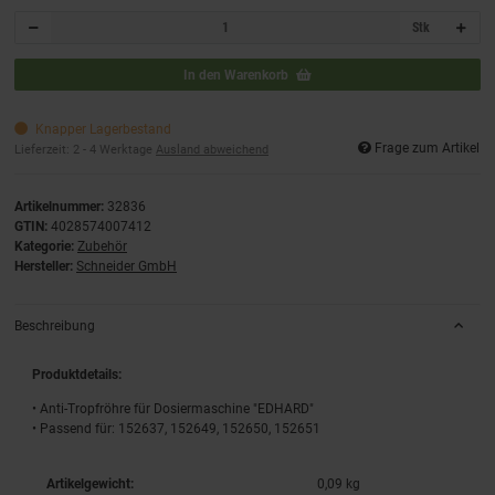
Stk
In den Warenkorb
Knapper Lagerbestand
Frage zum Artikel
Lieferzeit:
2 - 4 Werktage
Ausland abweichend
Artikelnummer:
32836
GTIN:
4028574007412
Kategorie:
Zubehör
Hersteller:
Schneider GmbH
Beschreibung
Produktdetails:
• Anti-Tropfröhre für Dosiermaschine "EDHARD"
• Passend für: 152637, 152649, 152650, 152651
Artikelgewicht:
0,09
kg